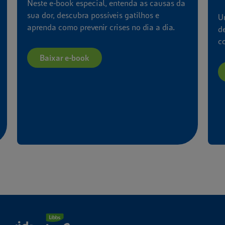
Neste e-book especial, entenda as causas da
sua dor, descubra possíveis gatilhos e
U
aprenda como prevenir crises no dia a dia.
d
co
Baixar e-book