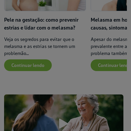
Pele na gestação: como prevenir
Melasma em home
estrias e lidar com o melasma?
causas, sintomas
Veja os segredos para evitar que o
Apesar do melasma
melasma e as estrias se tornem um
prevalente entre as
problemão...
problema também at
Continuar lendo
Continuar lendo