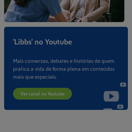
'Libbs' no Youtube
Mais conversas, debates e histórias de quem
pratica a vida de forma plena em conteúdos
mais que especiais.
Ver canal no Youtube