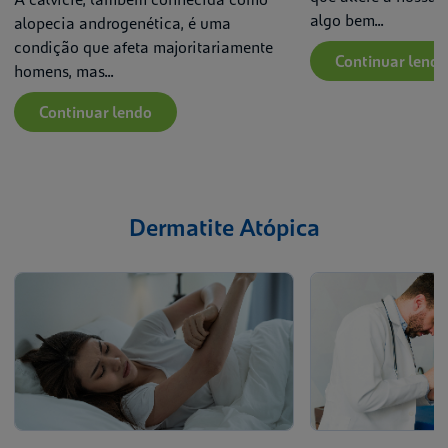
algo bem...
alopecia androgenética, é uma
condição que afeta majoritariamente
Continuar lendo
homens, mas...
Continuar lendo
Dermatite Atópica