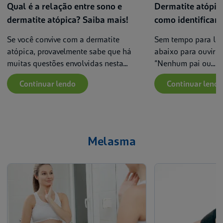
Qual é a relação entre sono e
Dermatite atópic
dermatite atópica? Saiba mais!
como identificar e
Se você convive com a dermatite
Sem tempo para ler
atópica, provavelmente sabe que há
abaixo para ouvir e
muitas questões envolvidas nesta...
“Nenhum pai ou...
Continuar lendo
Continuar lendo
Melasma