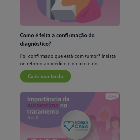
Como é feita a confirmação do
diagnóstico?
Foi confirmado que está com tumor? Insista
no retorno ao médico e no início do...
Continuar lendo
Filtrar por:
Saúde e bem-es