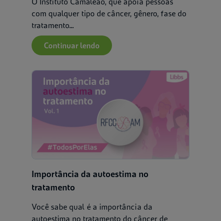
O Instituto Camaleão, que apoia pessoas
com qualquer tipo de câncer, gênero, fase do
tratamento...
Continuar lendo
Importância da autoestima no
tratamento
Você sabe qual é a importância da
autoestima no tratamento do câncer de