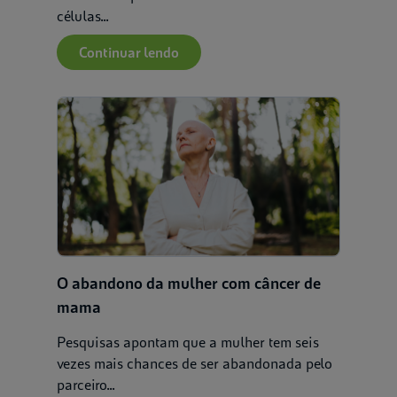
células...
Continuar lendo
O abandono da mulher com câncer de
mama
Pesquisas apontam que a mulher tem seis
vezes mais chances de ser abandonada pelo
parceiro...