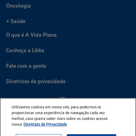
Oncologia
+ Saúde
O que é A Vida Plena
Conheça a Libbs
Fale com a gente
Diretrizes de privacidade
Utilizamos cookies em nosso site, para podermos te
proporcionar uma experiência de navegação cada vez
melhor, caso queira saber mais sobre os cookies acesse
nossa
Diretrizes de Privacidade