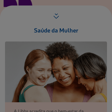
Saúde da Mulher
A Libbs acredita que o bem-estar da