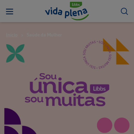
Início
Saúde da Mulher