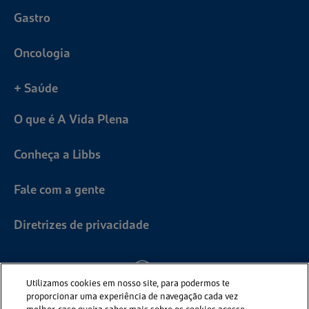
Gastro
Oncologia
+ Saúde
O que é A Vida Plena
Conheça a Libbs
Fale com a gente
Diretrizes de privacidade
Utilizamos cookies em nosso site, para podermos te
proporcionar uma experiência de navegação cada vez