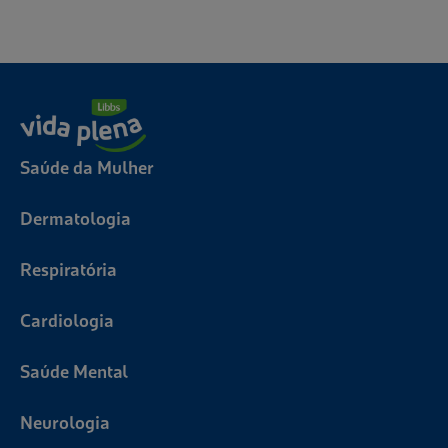
Saúde da Mulher
Dermatologia
Respiratória
Aplicar
Cardiologia
Limpar
Saúde Mental
Neurologia