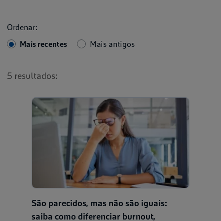
Ordenar:
Mais recentes
Mais antigos
5 resultados:
São parecidos, mas não são iguais:
saiba como diferenciar burnout,