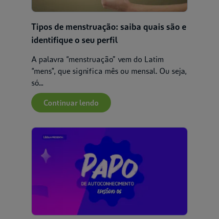
Tipos de menstruação: saiba quais são e
identifique o seu perfil
A palavra “menstruação” vem do Latim
“mens”, que significa mês ou mensal. Ou seja,
só...
Continuar lendo