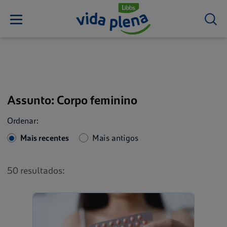
Assunto: Corpo feminino
Ordenar:
Mais recentes
Mais antigos
50 resultados: