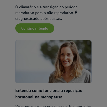
O climatério é a transição do período
reprodutivo para o não reprodutivo. É
diagnosticado após passar...
Continuar lendo
Entenda como funciona a reposição
hormonal na menopausa
Veja neste post quais são as particularidades