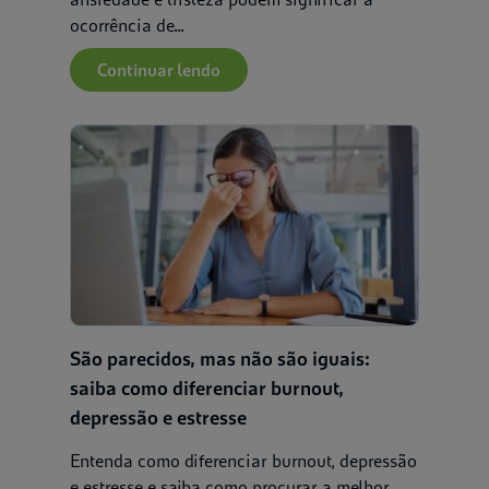
ocorrência de...
Continuar lendo
São parecidos, mas não são iguais:
saiba como diferenciar burnout,
depressão e estresse
Entenda como diferenciar burnout, depressão
e estresse e saiba como procurar a melhor