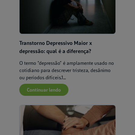
Transtorno Depressivo Maior x
depressão: qual é a diferença?
O termo “depressão” é amplamente usado no
cotidiano para descrever tristeza, desânimo
ou períodos difíceis.1...
Continuar lendo