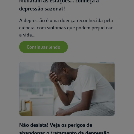
Mudaram as estações… conheça a
depressão sazonal!
A depressão é uma doença reconhecida pela
ciência, com sintomas que podem prejudicar
a vida...
Continuar lendo
Não desista! Veja os perigos de
abandonar o tratamento da depressão